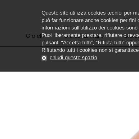
Questo sito utilizza cookies tecnici per m
può far funzionare anche cookies per fini di
informazioni sull'utilizzo dei cookies sono
Gioielli
Gioielli di Mare
Gioiel
Puoi liberamente prestare, rifiutare o revoc
pulsanti “Accetta tutti”, “Rifiuta tutti” op
Rifiutando tutti i cookies non si garantis
chiudi questo spazio