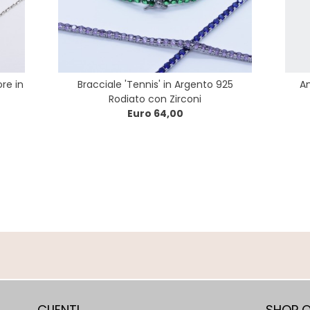
re in
Bracciale 'Tennis' in Argento 925
An
Rodiato con Zirconi
Euro 64,00
CLIENTI
SHOP O