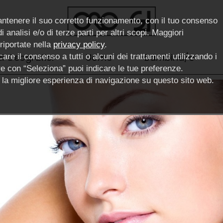
antenere il suo corretto funzionamento, con il tuo consenso
 analisi e/o di terze parti per altri scopi. Maggiori
 riportate nella
privacy policy
.
li Geografici
Uomo
Bambina/o
are il consenso a tutti o alcuni dei trattamenti utilizzando i
pure con “Seleziona” puoi indicare le tue preferenze.
ce la migliore esperienza di navigazione su questo sito web.