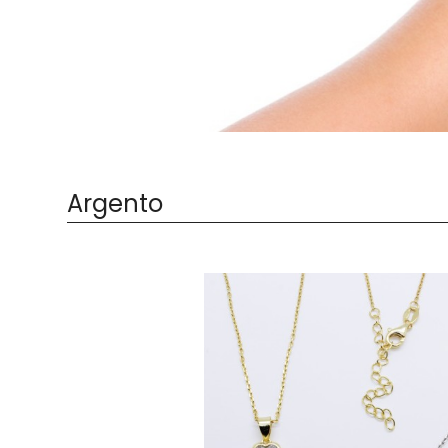
Argento