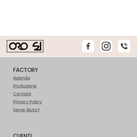
FACTORY
Azienda
Produzione
Contatti
Privacy Policy
Serve Aiuto?
CLIENTI