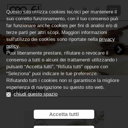
Questo sito utilizza cookies tecnici per mantenere il
suo corretto funzionamento, con il tuo consenso può
far funzionare anche cookies per fini di analisi e/o di
terze parti per altri scopi. Maggiori informazioni
sull'utilizzo dei cookies sono riportate nella
privacy
policy
.
Puoi liberamente prestare, rifiutare o revocare il
Previous
Next
consenso a tutti o alcuni dei trattamenti utilizzando i
pulsanti “Accetta tutti”, “Rifiuta tutti” oppure con
“Seleziona” puoi indicare le tue preferenze.
Rifiutando tutti i cookies non si garantisce la migliore
esperienza di navigazione su questo sito web.
Portachiavi
chiudi questo spazio
Accetta tutti