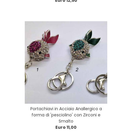
Euro 12,50
Portachiavi in Acciaio Anallergico a
forma di 'pesciolino' con Zirconi e
Smalto
Euro 11,00