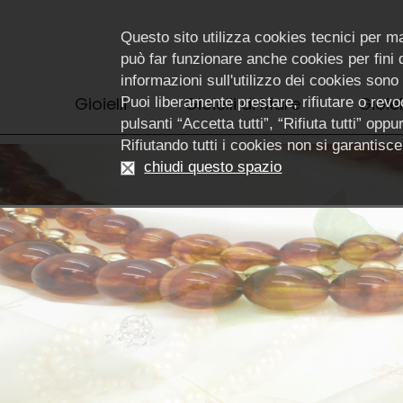
Questo sito utilizza cookies tecnici per m
può far funzionare anche cookies per fini di
informazioni sull'utilizzo dei cookies sono
Gioielli
Gioielli di Mare
Gioiel
Puoi liberamente prestare, rifiutare o revoc
pulsanti “Accetta tutti”, “Rifiuta tutti” op
Rifiutando tutti i cookies non si garantis
chiudi questo spazio