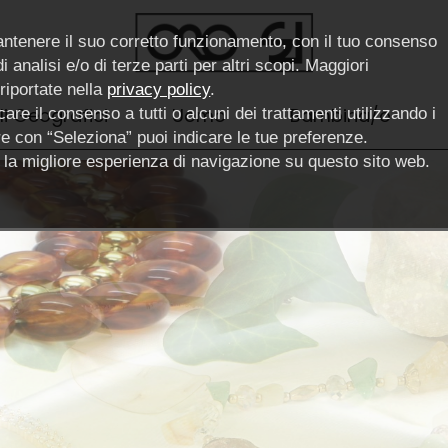
antenere il suo corretto funzionamento, con il tuo consenso
 analisi e/o di terze parti per altri scopi. Maggiori
 riportate nella
privacy policy
.
li Geografici
Uomo
Bambina/o
are il consenso a tutti o alcuni dei trattamenti utilizzando i
pure con “Seleziona” puoi indicare le tue preferenze.
ce la migliore esperienza di navigazione su questo sito web.