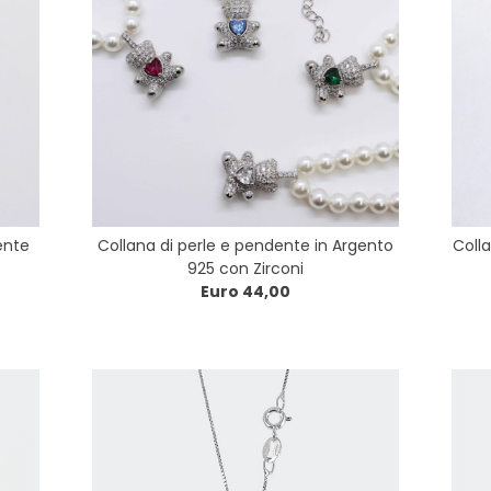
ente
Collana di perle e pendente in Argento
Colla
925 con Zirconi
Euro 44,00