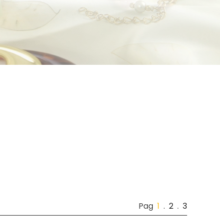
Pag
1
.
2
.
3