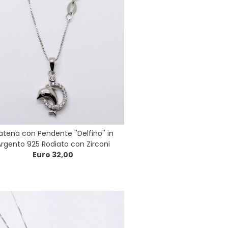
tena con Pendente ''Delfino'' in
rgento 925 Rodiato con Zirconi
Euro 32,00