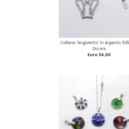
Collana 'Angioletto' in Argento 92
Zirconi
Euro 34,00