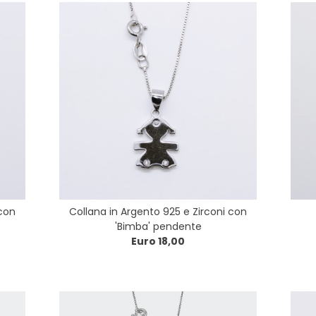
 con
Collana in Argento 925 e Zirconi con
'Bimba' pendente
Euro 18,00