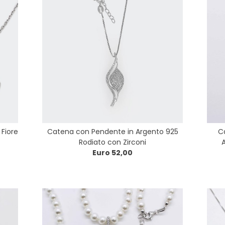
 Fiore
Catena con Pendente in Argento 925
Ca
Rodiato con Zirconi
A
Euro 52,00