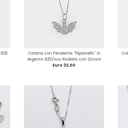
 925
Catena con Pendente ''Pipistrello'' in
Col
Argento 925/ooo Rodiato con Zirconi
Euro 32,00