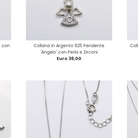
5 con
Collana in Argento 925 Pendente
Col
'Angelo' con Perla e Zirconi
Euro 36,00